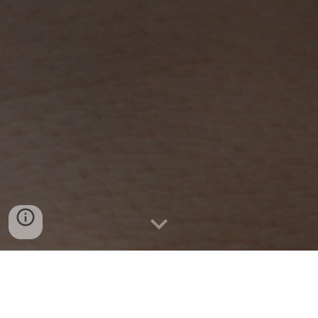
Εργοθεραπεία είναι η επιστήμη που ασχολείται
με την μελέτη των λειτουργικών
ενασχολήσεων/ έργων του ατόμου, στους