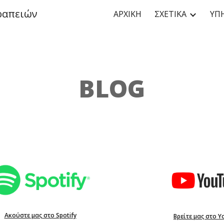
ραπειών
ΑΡΧΙΚΗ
ΣΧΕΤΙΚΑ
ΥΠ
ip to main content
Skip to navigat
BLOG
Ακούστε μας στο Spotify
Βρείτε μας στο Y