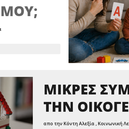
 ΜΟΥ;
α
ΜΙΚΡΕΣ ΣΥΜ
ΤΗΝ ΟΙΚΟΓ
απο την Κόντη Αλεξία , Κοινωνική Λ