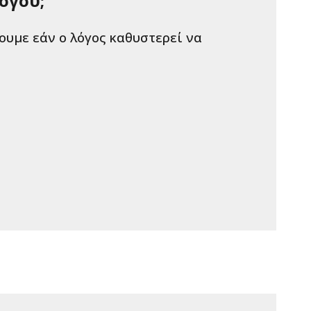
όγου;
ουμε εάν ο λόγος καθυστερεί να