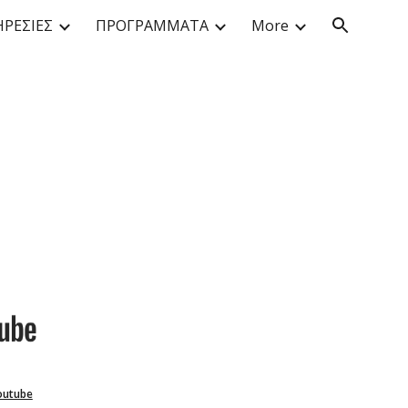
ΗΡΕΣΙΕΣ
ΠΡΟΓΡΑΜΜΑΤΑ
More
ion
outube