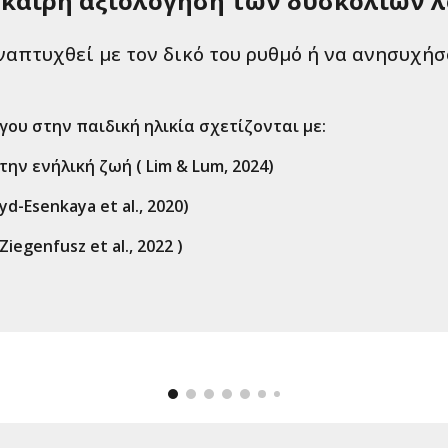
έγκαιρη αξιολόγηση των δυσκολιών λ
ναπτυχθεί με τον δικό του ρυθμό ή να ανησυχήσ
ου στην παιδική ηλικία σχετίζονται με:
ην ενήλική ζωή ( Lim & Lum, 2024)
d-Esenkaya et al., 2020)
egenfusz et al., 2022 )