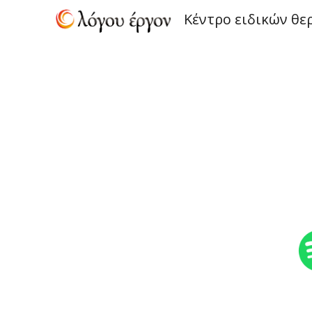
Κέντρο ειδικών θε
Sk