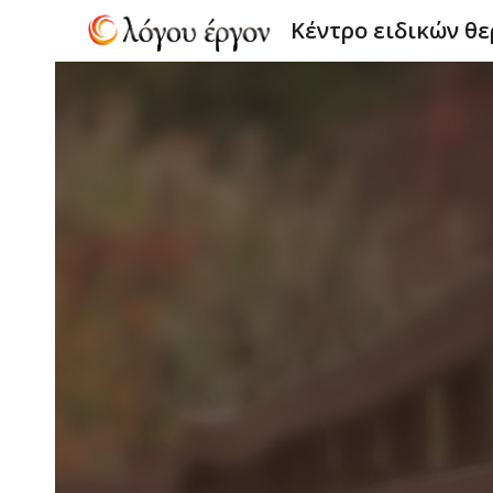
Κέντρο ειδικών θ
Sk